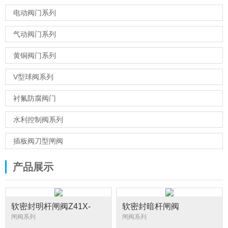
电动阀门系列
气动阀门系列
黄铜阀门系列
V型球阀系列
衬氟防腐阀门
水利控制阀系列
插板阀刀型闸阀
产品展示
软密封明杆闸阀Z41X-
软密封暗杆闸阀
16/25Q
RVHX/Z45X-16Q
闸阀系列
闸阀系列