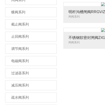
明杆沟槽闸阀RRGV/Z8
蝶阀系列
闸阀系列
截止阀系列
止回阀系列
不锈钢软密封闸阀Z41X
闸阀系列
调节阀系列
电磁阀系列
过滤器系列
减压阀系列
疏水阀系列