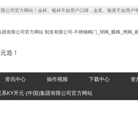
制造有限公司官方网站！金杯、银杯不如用户口碑，金奖、银奖不如用户
开元造！
资讯中心
操作视频
下载中心
资
联系KY开元·(中国)集团有限公司官方网站