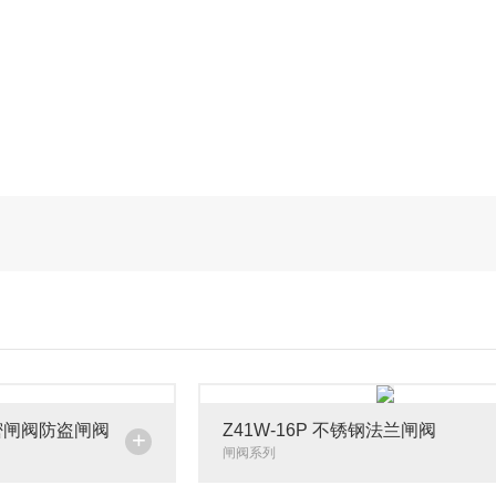
加密闸阀防盗闸阀
Z41W-16P 不锈钢法兰闸阀
+
闸阀系列