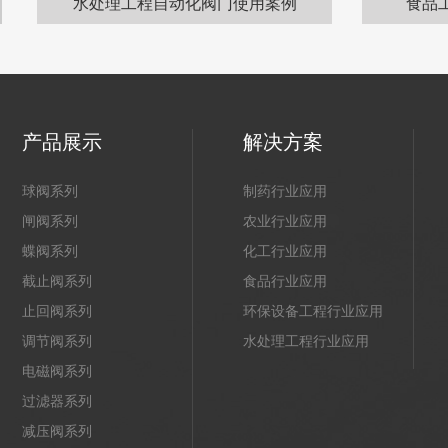
水处理工程自动化阀门使用案例
食品
产品展示
解决方案
球阀系列
制药行业应用
闸阀系列
农业行业应用
蝶阀系列
化工行业应用
截止阀系列
食品行业应用
止回阀系列
环保设备工程行业应用
调节阀系列
水处理工程行业应用
电磁阀系列
过滤器系列
减压阀系列