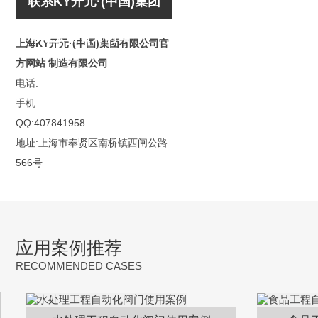
联系KY开元·(中国)集团
有限公司官方网站
上海KY开元·(中国)集团有限公司官
方网站 制造有限公司
电话:
手机:
QQ:407841958
地址:上海市奉贤区南桥镇西闸公路
566号
应用案例推荐
RECOMMENDED CASES