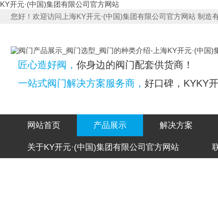
KY开元·(中国)集团有限公司官方网站
您好！欢迎访问上海KY开元·(中国)集团有限公司官方网站 
匠心造好阀，
你身边的阀门配套供货商！
一站式阀门解决方案服务商，
好口碑，KYKY
网站首页
产品展示
解决方案
关于KY开元·(中国)集团有限公司官方网站