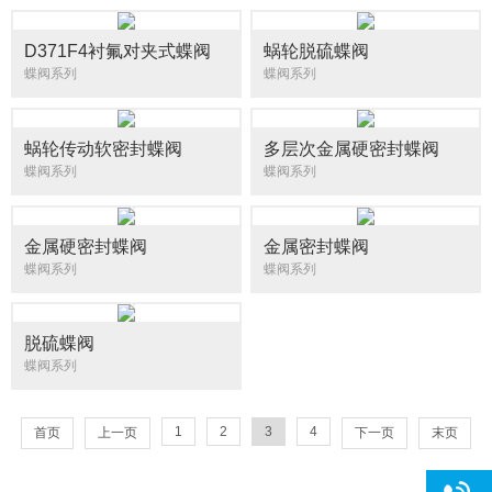
D371F4衬氟对夹式蝶阀
蜗轮脱硫蝶阀
蝶阀系列
蝶阀系列
蜗轮传动软密封蝶阀
多层次金属硬密封蝶阀
蝶阀系列
蝶阀系列
金属硬密封蝶阀
金属密封蝶阀
蝶阀系列
蝶阀系列
脱硫蝶阀
蝶阀系列
1
2
3
4
首页
上一页
下一页
末页