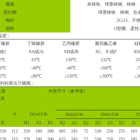
蝶板
灰铸铁、球墨铸钢、铸钢、
密封圈
球墨铸铁、铸钢、合
阀杆
2Cr13、不
填料
O型圈、柔性
温度：
丁橡胶
丁晴橡胶
乙丙橡胶
聚四氟乙烯
硅
或J
XA或JA
XB或JB
XC、JC或F
XD
2℃
93℃
150℃
232℃
2
40℃
-40℃
-40℃
-268℃
-
65℃
≤80℃
≤120℃
≤200℃
≤2
.R.V系列衬胶法兰蝶阀：
长度
外形尺寸（参考值）
标准
）
H
Dt341F46
Dt641F46
Dt941F46
P
长
H1
A1
B1
H2
A2
B2
H3
A3
B3
D
150
112
350
180
200
605
245
72
530
250
255
165
170
115
370
180
200
625
245
72
530
250
255
185