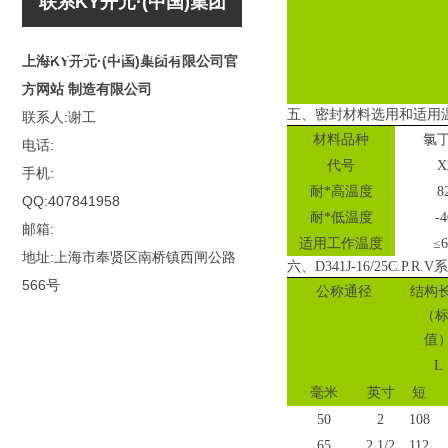
联系KY开元·(中国)集团
有限公司官方网站
上海KY开元·(中国)集团有限公司官
方网站 制造有限公司
五、密封材料选用和适用
联系人:谢工
材料品种
氯
电话:
代号
X
手机:
耐*高温度
8
QQ:407841958
耐*低温度
-
邮箱:
适用工作温度
≤
地址:上海市奉贤区南桥镇西闸公路
六、
D341J-16/25C.P
566号
公称通径
结构
（
值
L
毫米
英寸
短
50
2
108
65
2 1/2
112