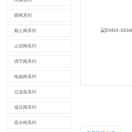
蝶阀系列
截止阀系列
止回阀系列
调节阀系列
电磁阀系列
过滤器系列
减压阀系列
疏水阀系列