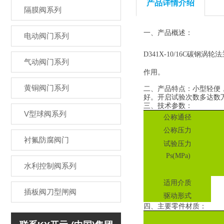
产品详情介绍
隔膜阀系列
一、产品概述：
电动阀门系列
D341X-10/16C
碳钢涡轮法
气动阀门系列
作用。
黄铜阀门系列
二、
产品特点：小型轻便
好。开启试验次数多达数
三、
技术参数：
V型球阀系列
公称通径
公称压力
衬氟防腐阀门
试验压力
Ps(MPa)
水利控制阀系列
适用介质
插板阀刀型闸阀
驱动形式
四、主要零件材质：