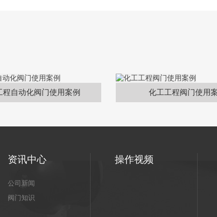
工程自动化阀门使用案例
化工工程阀门使用
资讯中心
操作视频
公司新闻
阀门知识