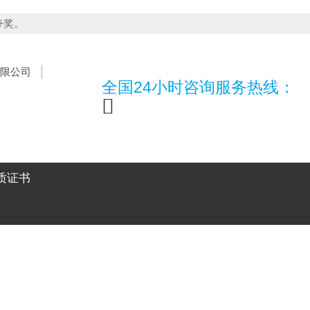
夸奖。
全国24小时咨询服务热线：
质证书