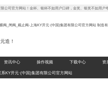
制造有限公司官方网站！金杯、银杯不如用户口碑，金奖、银奖不如用户
开元造！
资讯中心
操作视频
下载中心
资
联系KY开元·(中国)集团有限公司官方网站