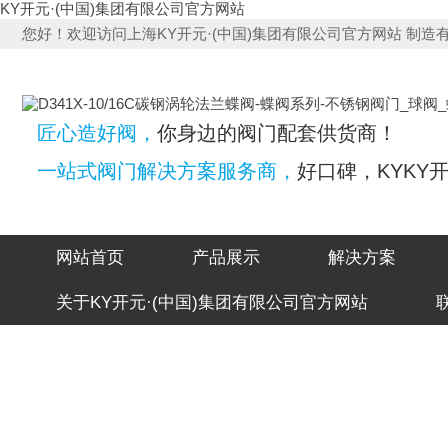
KY开元·(中国)集团有限公司官方网站
您好！欢迎访问上海KY开元·(中国)集团有限公司官方网站 
匠心造好阀，
你身边的阀门配套供货商！
一站式阀门解决方案服务商，
好口碑，KYKY
网站首页
产品展示
解决方案
关于KY开元·(中国)集团有限公司官方网站