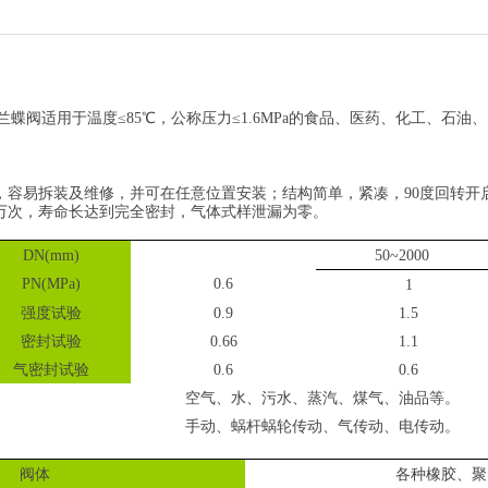
兰蝶阀
适用于温度≤85℃，公称压力≤1.6MPa的食品、医药、化工、
，容易拆装及维修，并可在任意位置安装；结构简单，紧凑，
90度回转
万次，寿命长达到完全密封，气体式样泄漏为零。
DN(mm)
50~2000
PN(MPa)
0.6
1
强度试验
0.9
1.5
密封试验
0.66
1.1
气密封试验
0.6
0.6
空气、水、污水、蒸汽、煤气、油品等。
手动、蜗杆蜗轮传动、气传动、电传动。
阀体
各种橡胶、聚