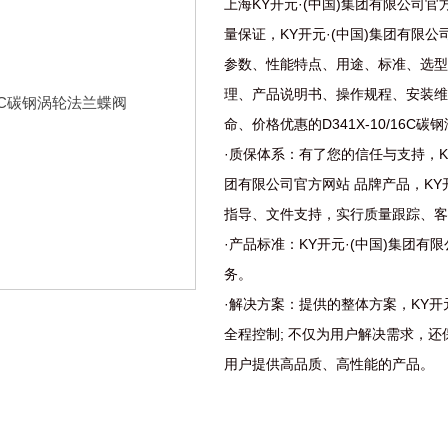
上海KY开元·(中国)集团有限公司官
量保证，KY开元·(中国)集团有限公
参数、性能特点、用途、标准、选型
理、产品说明书、操作规程、安装维
命、价格优惠的D341X-10/16C
·质保体系：有了您的信任与支持，KY
团有限公司官方网站 品牌产品，KY
指导、文件支持，实行质量跟踪、客
·产品标准：KY开元·(中国)集团
务。
·解决方案：提供的整体方案，KY开
全程控制; 不仅为用户解决需求，
用户提供高品质、高性能的产品。