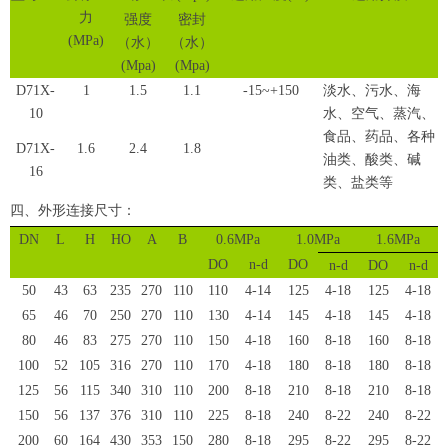
力
强度
密封
(MPa)
（水）
（水）
(Mpa)
(Mpa)
D71X-
1
1.5
1.1
-15~+150
淡水、污水、海
10
水、空气、蒸汽、
食品、药品、各种
D71X-
1.6
2.4
1.8
油类、酸类、碱
16
类、盐类等
四、外形连接尺寸：
DN
L
H
HO
A
B
0.6MPa
1.0MPa
1.6MPa
DO
n-d
DO
n-d
DO
n-d
50
43
63
235
270
110
110
4-14
125
4-18
125
4-18
65
46
70
250
270
110
130
4-14
145
4-18
145
4-18
80
46
83
275
270
110
150
4-18
160
8-18
160
8-18
100
52
105
316
270
110
170
4-18
180
8-18
180
8-18
125
56
115
340
310
110
200
8-18
210
8-18
210
8-18
150
56
137
376
310
110
225
8-18
240
8-22
240
8-22
200
60
164
430
353
150
280
8-18
295
8-22
295
8-22